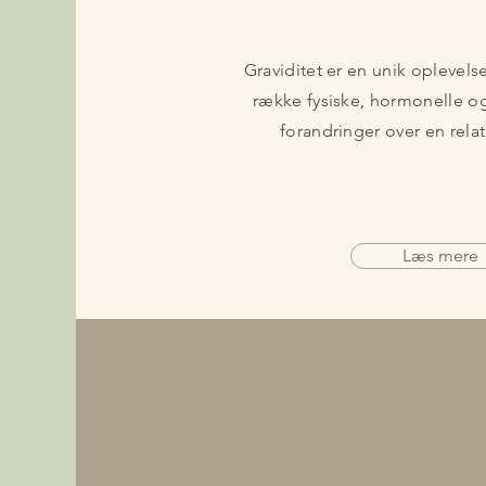
Graviditet er en unik oplevels
række fysiske, hormonelle o
forandringer over en relat
Læs mere