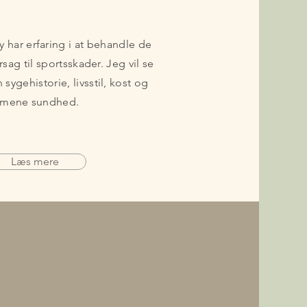
 har erfaring i at behandle de
rsag til sportsskader. Jeg vil se
sygehistorie, livsstil, kost og
lmene sundhed.
Læs mere