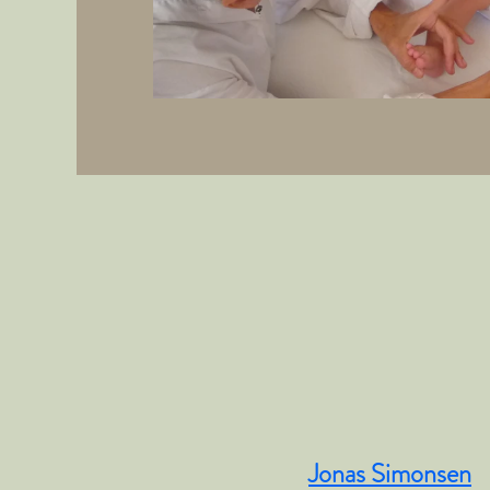
Jonas Simonsen