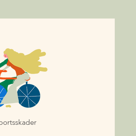
portsskader