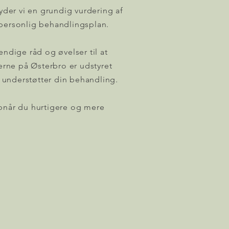
der vi en grundig vurdering af
 personlig behandlingsplan.
endige råd og øvelser til at
kerne på Østerbro er udstyret
 understøtter din behandling.
når du hurtigere og mere