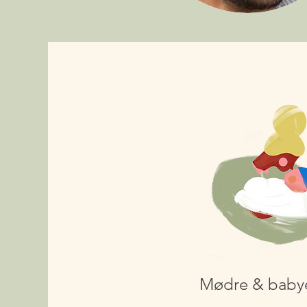
Mødre & babye