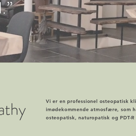
l.”
athy
Vi er en professionel osteopatisk k
imødekommende atmosfære, som har
osteopatisk, naturopatisk og PDT-R