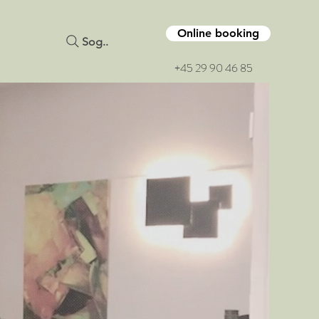
Online booking
Sog..
+45 29 90 46 85